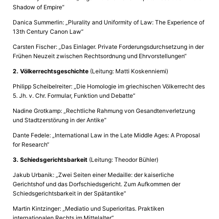
Shadow of Empire“
Danica Summerlin: „Plurality and Uniformity of Law: The Experience of
13th Century Canon Law“
Carsten Fischer: „Das Einlager. Private Forderungsdurchsetzung in der
Frühen Neuzeit zwischen Rechtsordnung und Ehrvorstellungen“
2. Völkerrechtsgeschichte
(Leitung: Matti Koskenniemi)
Philipp Scheibelreiter: „Die Homologie im griechischen Völkerrecht des
5. Jh. v. Chr. Formular, Funktion und Debatte“
Nadine Grotkamp: „Rechtliche Rahmung von Gesandtenverletzung
und Stadtzerstörung in der Antike“
Dante Fedele: „International Law in the Late Middle Ages: A Proposal
for Research“
3. Schiedsgerichtsbarkeit
(Leitung: Theodor Bühler)
Jakub Urbanik: „Zwei Seiten einer Medaille: der kaiserliche
Gerichtshof und das Dorfschiedsgericht. Zum Aufkommen der
Schiedsgerichtsbarkeit in der Spätantike“
Martin Kintzinger: „Mediatio und Superioritas. Praktiken
internationalen Rechts im Mittelalter“