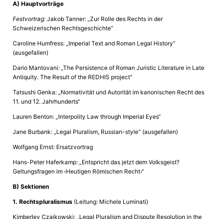
A) Hauptvorträge
Festvortrag:
Jakob Tanner: „Zur Rolle des Rechts in der
Schweizerischen Rechtsgeschichte“
Caroline Humfress: „Imperial Text and Roman Legal History“
(ausgefallen)
Dario Mantovani: „The Persistence of Roman Juristic Literature in Late
Antiquity. The Result of the REDHIS project“
Tatsushi Genka: „Normativität und Autorität im kanonischen Recht des
11. und 12. Jahrhunderts“
Lauren Benton: „Interpolity Law through Imperial Eyes“
Jane Burbank: „Legal Pluralism, Russian-style“ (ausgefallen)
Wolfgang Ernst: Ersatzvortrag
Hans-Peter Haferkamp: „Entspricht das jetzt dem Volksgeist?
Geltungsfragen im ‹Heutigen Römischen Recht›“
B) Sektionen
1. Rechtspluralismus
(Leitung: Michele Luminati)
Kimberley Czaikowski: „Legal Pluralism and Dispute Resolution in the