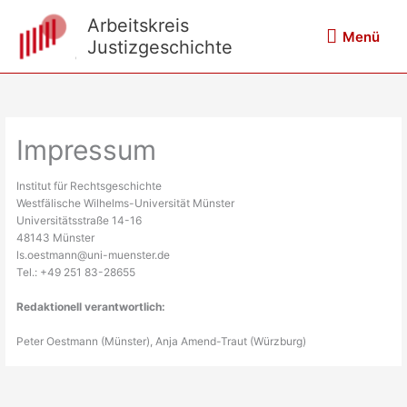
Zum
Arbeitskreis
Inhalt
Menü
Menü
springen
Justizgeschichte
Impressum
Institut für Rechtsgeschichte
Westfälische Wilhelms-Universität Münster
Universitätsstraße 14-16
48143 Münster
ls.oestmann@uni-muenster.de
Tel.: +49 251 83-28655
Redaktionell verantwortlich:
Peter Oestmann (Münster), Anja Amend-Traut (Würzburg)